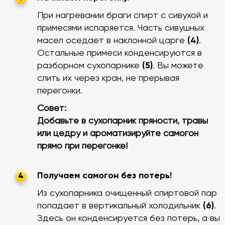
При нагревании браги спирт с сивухой и
примесями испаряется. Часть сивушных
масел оседает в наклонной царге
(4)
.
Остальные примеси конденсируются в
разборном сухопарнике
(5)
. Вы можете
слить их через кран, не прерывая
перегонки.
Совет:
Добавьте в сухопарник пряности, травы
или цедру и ароматизируйте самогон
прямо при перегонке!
Получаем самогон без потерь!
4
Из сухопарника очищенный спиртовой пар
попадает в вертикальный холодильник
(6)
.
Здесь он конденсируется без потерь, а вы