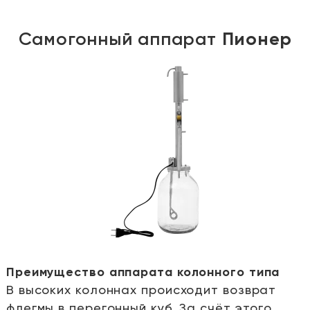
Самогонный аппарат
Пионер
Преимущество аппарата колонного типа
В высоких колоннах происходит возврат
е
флегмы в перегонный куб. За счёт этого