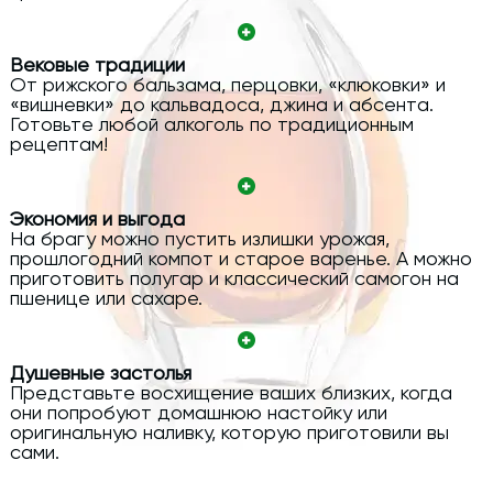
Вековые традиции
От рижского бальзама, перцовки, «клюковки» и
«вишневки» до кальвадоса, джина и абсента.
Готовьте любой алкоголь по традиционным
рецептам!
Экономия и выгода
На брагу можно пустить излишки урожая,
прошлогодний компот и старое варенье. А можно
приготовить полугар и классический самогон на
пшенице или сахаре.
Душевные застолья
Представьте восхищение ваших близких, когда
они попробуют домашнюю настойку или
оригинальную наливку, которую приготовили вы
сами.