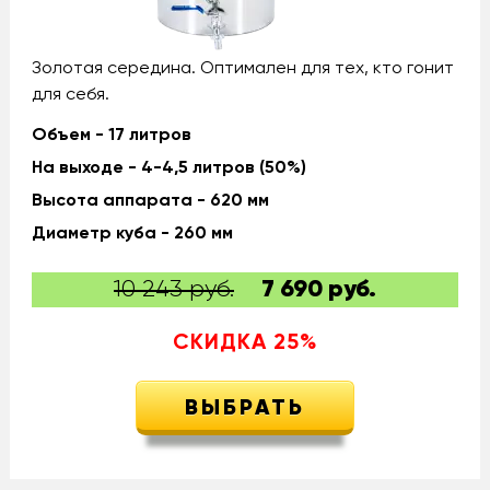
Золотая середина. Оптимален для тех, кто гонит
для себя.
Объем - 17 литров
На выходе - 4-4,5 литров (50%)
Высота аппарата - 620 мм
Диаметр куба - 260 мм
10 243 руб.
7 690
руб.
СКИДКА
25
%
ВЫБРАТЬ