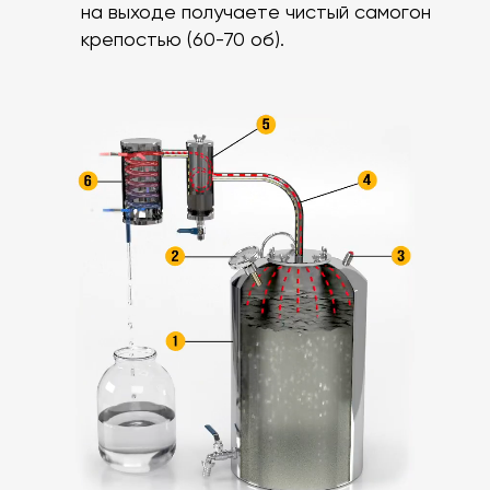
на выходе получаете чистый самогон
крепостью (60-70 об).